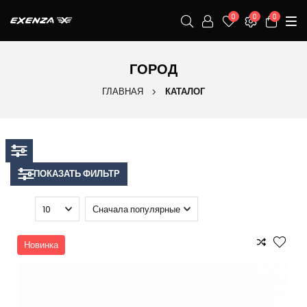
0
0
0
ГОРОД
ГЛАВНАЯ
КАТАЛОГ
ПОКАЗАТЬ ФИЛЬТР
Новинка