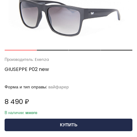
Производитель: Exenza
GIUSEPPE P02 new
Форма и тип оправы:
вайфарер
8 490 ₽
В наличии:
много
КУПИТЬ