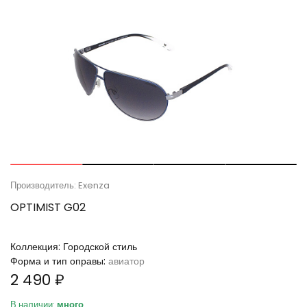
Производитель: Exenza
OPTIMIST G02
Коллекция:
Городской стиль
Форма и тип оправы:
авиатор
2 490 ₽
В наличии:
много