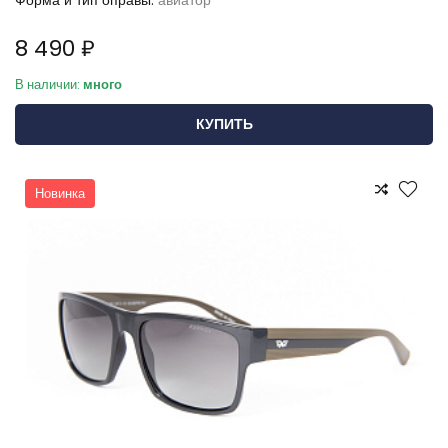
Форма и тип оправы:
авиатор
8 490 ₽
В наличии:
много
КУПИТЬ
Новинка