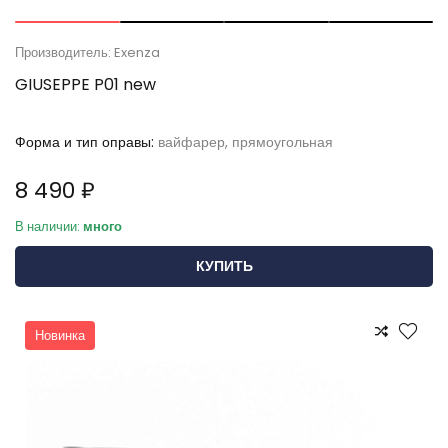
Производитель: Exenza
GIUSEPPE P01 new
Форма и тип оправы:
вайфарер, прямоугольная
8 490 ₽
В наличии:
много
КУПИТЬ
Новинка