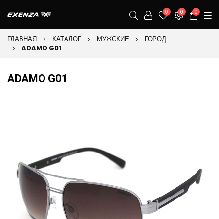
0
0
0
ГЛАВНАЯ
КАТАЛОГ
МУЖСКИЕ
ГОРОД
ADAMO G01
ADAMO G01