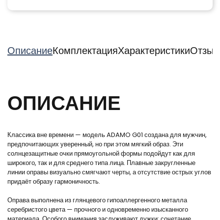
Описание
Комплектация
Характеристики
Отзыв
ОПИСАНИЕ
Классика вне времени — модель ADAMO G01 создана для мужчин,
предпочитающих уверенный, но при этом мягкий образ. Эти
солнцезащитные очки прямоугольной формы подойдут как для
широкого, так и для среднего типа лица. Плавные закругленные
линии оправы визуально смягчают черты, а отсутствие острых углов
придаёт образу гармоничность.
Оправа выполнена из глянцевого гипоаллергенного металла
серебристого цвета — прочного и одновременно изысканного
материала. Особого внимания заслуживают дужки: сочетание