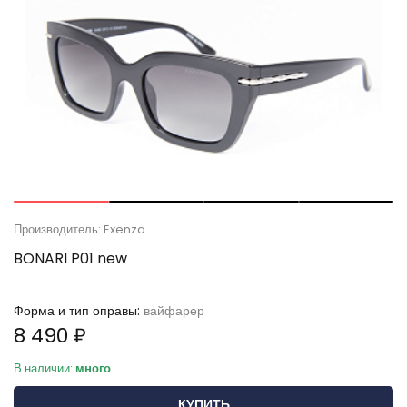
Производитель: Exenza
BONARI P01 new
Форма и тип оправы:
вайфарер
8 490 ₽
В наличии:
много
КУПИТЬ