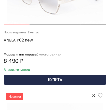
Производитель: Exenza
ANELA P02 new
Форма и тип оправы:
многогранная
8 490 ₽
В наличии:
много
КУПИТЬ
Новинка