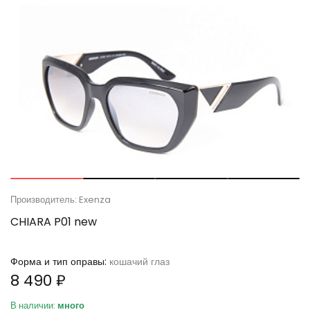
Производитель: Exenza
CHIARA P01 new
Форма и тип оправы:
кошачий глаз
8 490 ₽
В наличии:
много