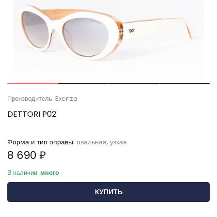
Производитель: Exenza
DETTORI P02
Форма и тип оправы:
овальная, узкая
8 690 ₽
В наличии:
много
КУПИТЬ