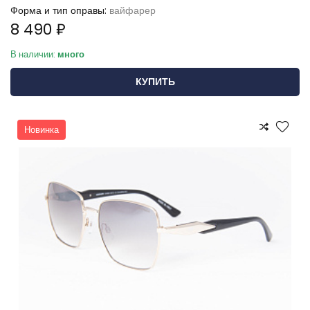
Форма и тип оправы:
вайфарер
8 490 ₽
В наличии:
много
КУПИТЬ
Новинка