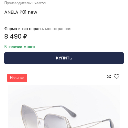
Производитель: Exenza
ANELA P01 new
Форма и тип оправы:
многогранная
8 490 ₽
В наличии:
много
КУПИТЬ
Новинка