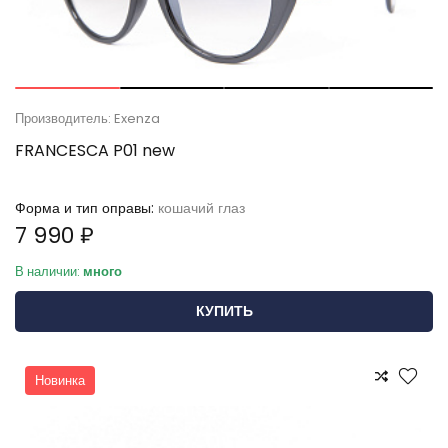
Производитель: Exenza
FRANCESCA P01 new
Форма и тип оправы:
кошачий глаз
7 990 ₽
В наличии:
много
КУПИТЬ
Новинка