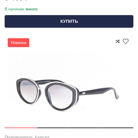
В наличии:
много
КУПИТЬ
Новинка
Производитель: Exenza