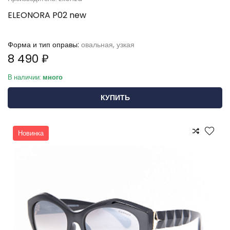
ELEONORA P02 new
Форма и тип оправы:
овальная, узкая
8 490 ₽
В наличии:
много
КУПИТЬ
Новинка