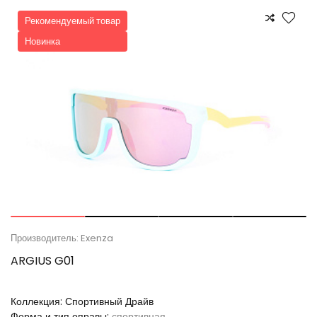
Рекомендуемый товар
Новинка
Производитель: Exenza
ARGIUS G01
Коллекция:
Спортивный Драйв
Форма и тип оправы:
спортивная