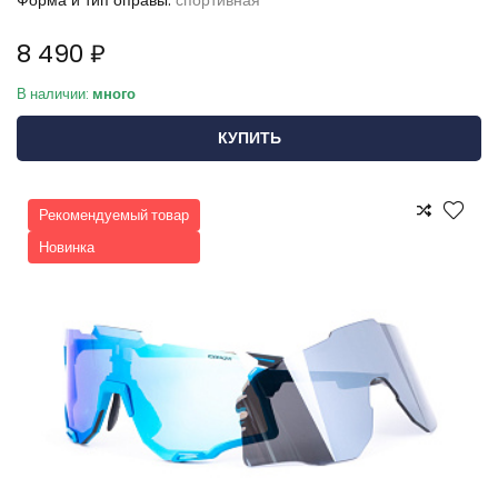
Форма и тип оправы:
спортивная
8 490 ₽
В наличии:
много
КУПИТЬ
Рекомендуемый товар
Новинка