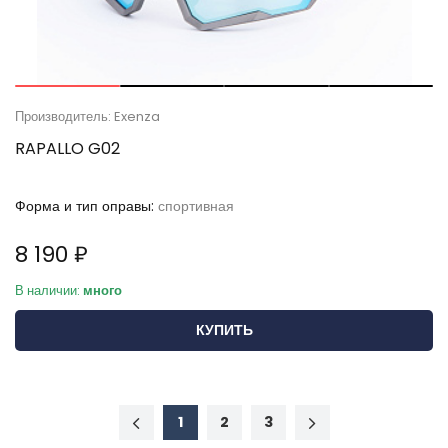
Производитель: Exenza
RAPALLO G02
Форма и тип оправы:
спортивная
8 190 ₽
В наличии:
много
КУПИТЬ
1
2
3