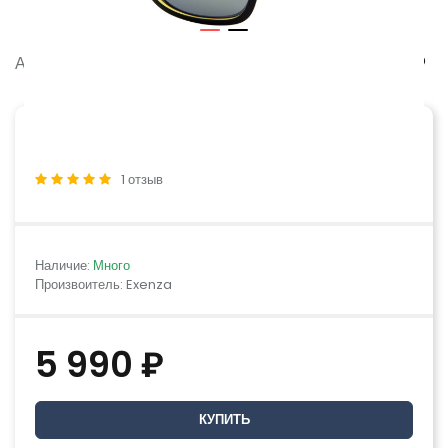
Артикул:
RIVOLIN G01
1 отзыв
Наличие:
Много
Произвоитель: Exenza
5 990 ₽
КУПИТЬ