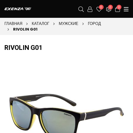
0
0
0
ГЛАВНАЯ
КАТАЛОГ
МУЖСКИЕ
ГОРОД
RIVOLIN G01
RIVOLIN G01