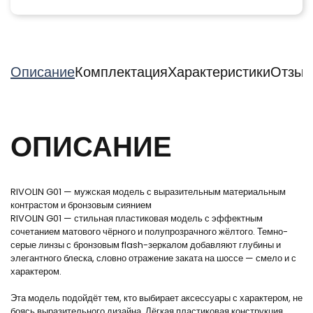
Описание
Комплектация
Характеристики
Отзыв
ОПИСАНИЕ
RIVOLIN G01 — мужская модель с выразительным материальным
контрастом и бронзовым сиянием
RIVOLIN G01 — стильная пластиковая модель с эффектным
сочетанием матового чёрного и полупрозрачного жёлтого. Темно-
серые линзы с бронзовым flash-зеркалом добавляют глубины и
элегантного блеска, словно отражение заката на шоссе — смело и с
характером.
Эта модель подойдёт тем, кто выбирает аксессуары с характером, не
боясь выразительного дизайна. Лёгкая пластиковая конструкция