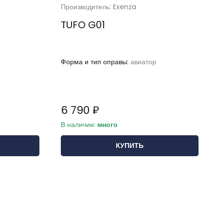
Производитель: Exenza
TUFO G01
Форма и тип оправы:
авиатор
6 790 ₽
В наличии:
много
КУПИТЬ