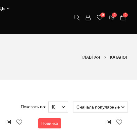
ДЕ
0
0
0
ГЛАВНАЯ
КАТАЛОГ
Показать по:
Новинка