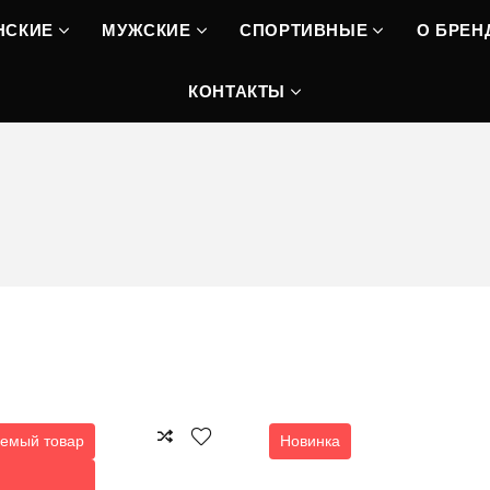
НСКИЕ
МУЖСКИЕ
СПОРТИВНЫЕ
О БРЕН
КОНТАКТЫ
емый товар
Новинка