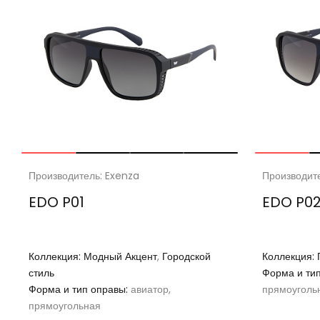
Производитель: Exenza
Производит
EDO P01
EDO P0
Коллекция:
Модный Акцент
,
Городской
Коллекция:
стиль
Форма и ти
Форма и тип оправы:
авиатор,
прямоуголь
прямоугольная