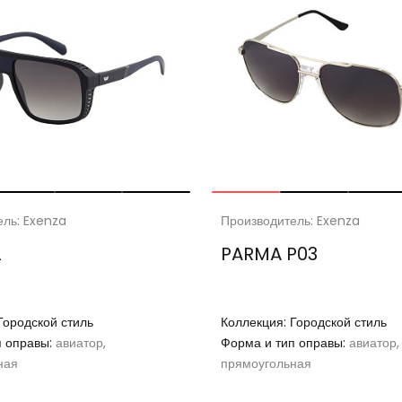
ель: Exenza
Производитель: Exenza
2
PARMA P03
Городской стиль
Коллекция:
Городской стиль
п оправы:
авиатор,
Форма и тип оправы:
авиатор,
ная
прямоугольная