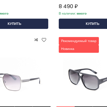
8 490 ₽
много
В наличии:
много
КУПИТЬ
КУПИТЬ
Рекомендуемый товар
Новинка