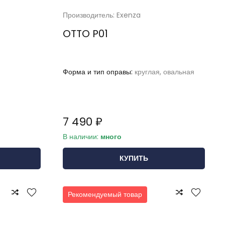
Производитель: Exenza
OTTO P01
Форма и тип оправы:
круглая, овальная
7 490 ₽
В наличии:
много
КУПИТЬ
Рекомендуемый товар