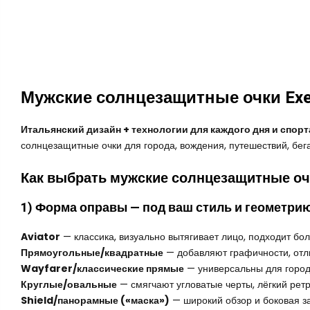
Мужские солнцезащитные очки Ex
Итальянский дизайн + технологии для каждого дня и спорт
солнцезащитные очки для города, вождения, путешествий, бег
Как выбрать мужские солнцезащитные оч
1) Форма оправы — под ваш стиль и геометри
Aviator
— классика, визуально вытягивает лицо, подходит бо
Прямоугольные/квадратные
— добавляют графичности, отл
Wayfarer/классические прямые
— универсальны для город
Круглые/овальные
— смягчают угловатые черты, лёгкий ретр
Shield/панорамные («маска»)
— широкий обзор и боковая за