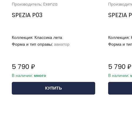
Производитель: Exenza
Производит
SPEZIA P03
SPEZIA 
Коллекция:
Классика лета
Коллекция:
Форма и тип оправы:
авиатор
Форма и ти
5 790 ₽
5 790 ₽
В наличии:
много
В наличии:
КУПИТЬ