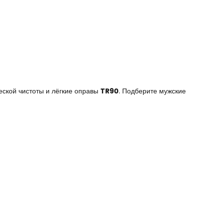
ческой чистоты и лёгкие оправы
TR90
. Подберите мужские