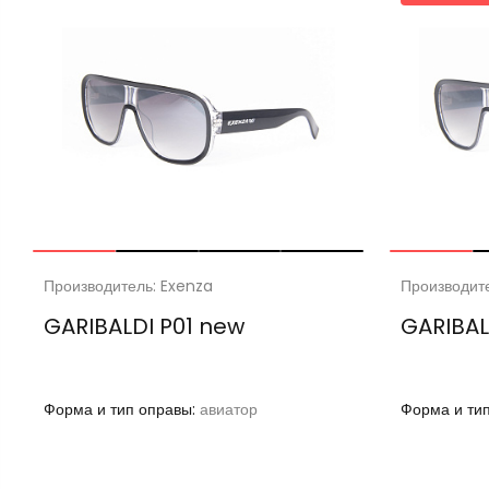
Производитель: Exenza
Производит
GARIBALDI P01 new
GARIBAL
Форма и тип оправы:
авиатор
Форма и ти