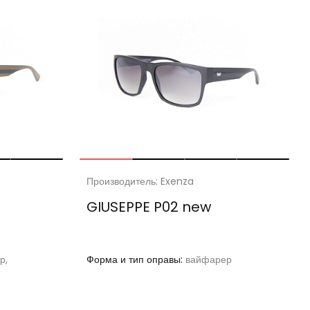
Производитель: Exenza
GIUSEPPE P02 new
р,
Форма и тип оправы:
вайфарер