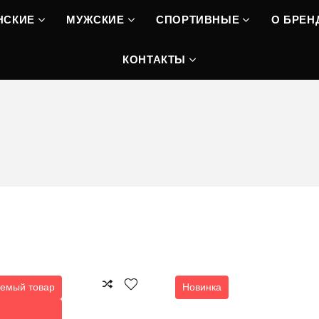
НСКИЕ
МУЖСКИЕ
СПОРТИВНЫЕ
О БРЕН
КОНТАКТЫ
емый товар
Новинка