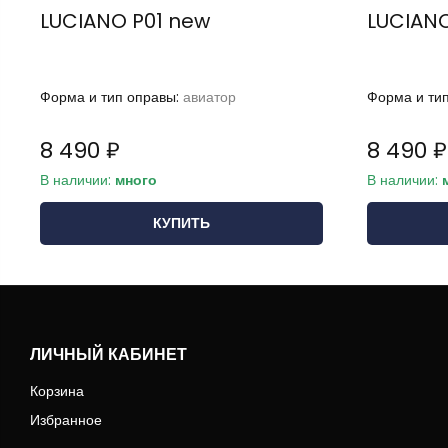
LUCIANO P01 new
LUCIAN
Форма и тип оправы:
авиатор
Форма и ти
8 490 ₽
8 490 ₽
В наличии:
много
В наличии:
КУПИТЬ
ЛИЧНЫЙ КАБИНЕТ
Корзина
Избранное