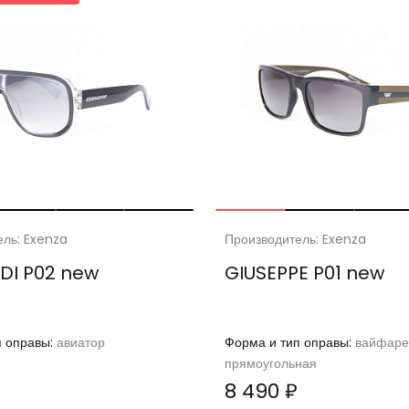
ель: Exenza
Производитель: Exenza
DI P02 new
GIUSEPPE P01 new
п оправы:
авиатор
Форма и тип оправы:
вайфаре
прямоугольная
8 490 ₽