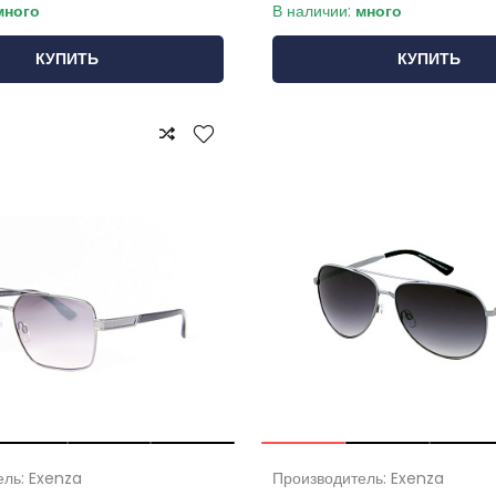
много
В наличии:
много
КУПИТЬ
КУПИТЬ
ель: Exenza
Производитель: Exenza