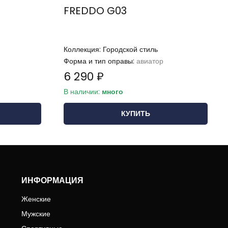
FREDDO G03
Коллекция:
Городской стиль
Форма и тип оправы:
авиатор
6 290 ₽
В наличии:
много
КУПИТЬ
ИНФОРМАЦИЯ
Женские
Мужские