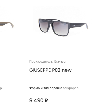
Производитель: Exenza
GIUSEPPE P02 new
р,
Форма и тип оправы:
вайфарер
8 490 ₽