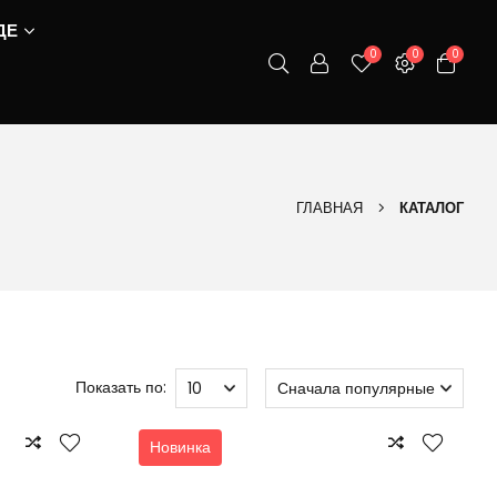
ДЕ
0
0
0
ГЛАВНАЯ
КАТАЛОГ
Показать по:
Новинка