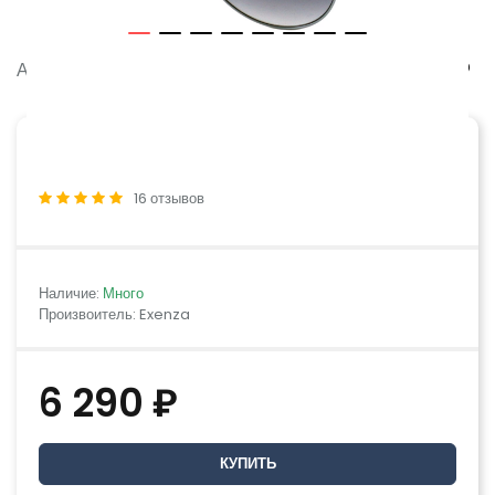
Артикул:
FREDDO G01
16 отзывов
Наличие:
Много
Произвоитель: Exenza
6 290 ₽
КУПИТЬ