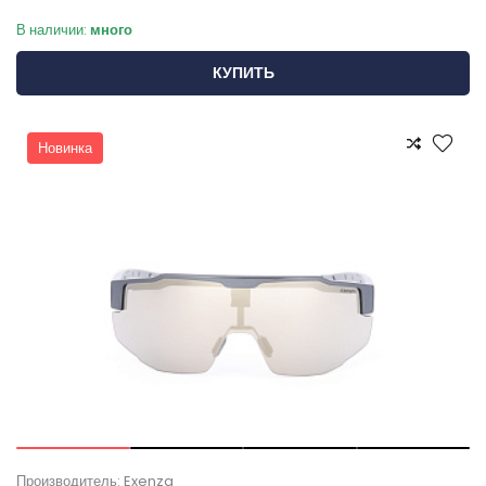
В наличии:
много
КУПИТЬ
Новинка
Производитель: Exenza