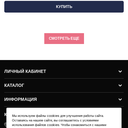
КУПИТЬ
СМОТРЕТЬ ЕЩЕ
ЛИЧНЫЙ КАБИНЕТ
КАТАЛОГ
ИНФОРМАЦИЯ
КОНТАКТЫ
Мы используем файлы cookies для улучшения работы сайта.
Оставаясь на нашем сайте, вы соглашаетесь с условиями
ул.Молодогвардейская 59с11, 121351, г. Москва
использования файлов cookies. Чтобы ознакомиться с нашими