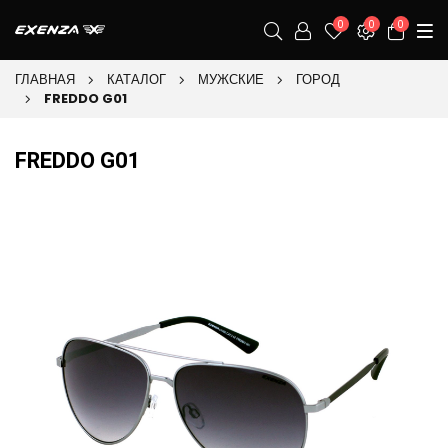
0
0
0
ГЛАВНАЯ
КАТАЛОГ
МУЖСКИЕ
ГОРОД
FREDDO G01
FREDDO G01