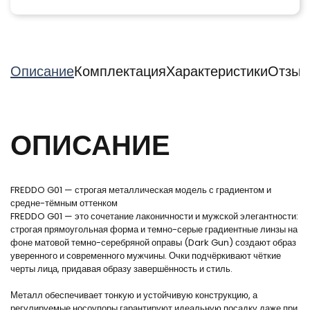
Описание
Комплектация
Характеристики
Отзыв
ОПИСАНИЕ
FREDDO G01 — строгая металлическая модель с градиентом и
средне-тёмным оттенком
FREDDO G01 — это сочетание лаконичности и мужской элегантности:
строгая прямоугольная форма и темно-серые градиентные линзы на
фоне матовой темно-серебряной оправы (Dark Gun) создают образ
уверенного и современного мужчины. Очки подчёркивают чёткие
черты лица, придавая образу завершённость и стиль.
Металл обеспечивает тонкую и устойчивую конструкцию, а
регулируемые носоупоры гарантируют идеальную посадку даже при