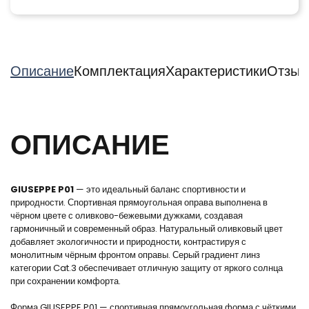
Описание
Комплектация
Характеристики
Отзыв
ОПИСАНИЕ
GIUSEPPE P01
— это идеальный баланс спортивности и
природности. Спортивная прямоугольная оправа выполнена в
чёрном цвете с оливково-бежевыми дужками, создавая
гармоничный и современный образ. Натуральный оливковый цвет
добавляет экологичности и природности, контрастируя с
монолитным чёрным фронтом оправы. Серый градиент линз
категории Cat.3 обеспечивает отличную защиту от яркого солнца
при сохранении комфорта.
Форма GIUSEPPE P01 — спортивная прямоугольная форма с чёткими