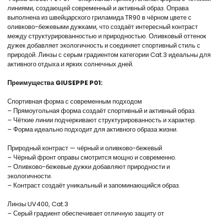
линиями, создающей современный и активный образ. Оправа
выполнена из швейцарского гриламида TR90 в чёрном цвете с
оливково-бежевыми дужками, что создаёт интересный контраст
между структурированностью и природностью. Оливковый оттенок
дужек добавляет экологичность и соединяет спортивный стиль с
природой. Линзы с серым градиентом категории Cat.3 идеальны для
активного отдыха и ярких солнечных дней.
Преимущества GIUSEPPE P01:
Спортивная форма с современным подходом
– Прямоугольная форма создаёт спортивный и активный образ.
– Чёткие линии подчеркивают структурированность и характер.
– Форма идеально подходит для активного образа жизни.
Природный контраст — чёрный и оливково-бежевый
– Чёрный фронт оправы смотрится мощно и современно.
– Оливково-бежевые дужки добавляют природности и
экологичности.
– Контраст создаёт уникальный и запоминающийся образ.
Линзы UV400, Cat.3
– Серый градиент обеспечивает отличную защиту от