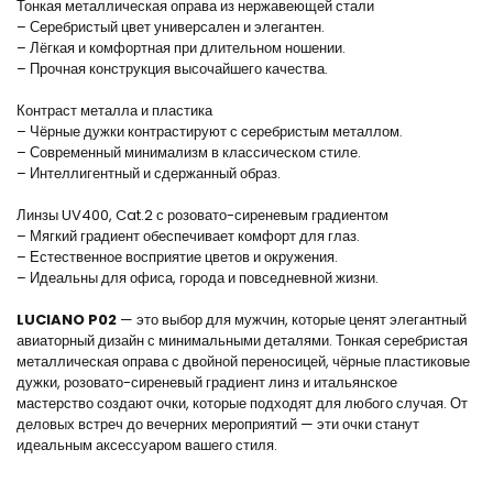
Тонкая металлическая оправа из нержавеющей стали
– Серебристый цвет универсален и элегантен.
– Лёгкая и комфортная при длительном ношении.
– Прочная конструкция высочайшего качества.
Контраст металла и пластика
– Чёрные дужки контрастируют с серебристым металлом.
– Современный минимализм в классическом стиле.
– Интеллигентный и сдержанный образ.
Линзы UV400, Cat.2 с розовато-сиреневым градиентом
– Мягкий градиент обеспечивает комфорт для глаз.
– Естественное восприятие цветов и окружения.
– Идеальны для офиса, города и повседневной жизни.
LUCIANO P02
— это выбор для мужчин, которые ценят элегантный
авиаторный дизайн с минимальными деталями. Тонкая серебристая
металлическая оправа с двойной переносицей, чёрные пластиковые
дужки, розовато-сиреневый градиент линз и итальянское
мастерство создают очки, которые подходят для любого случая. От
деловых встреч до вечерних мероприятий — эти очки станут
идеальным аксессуаром вашего стиля.