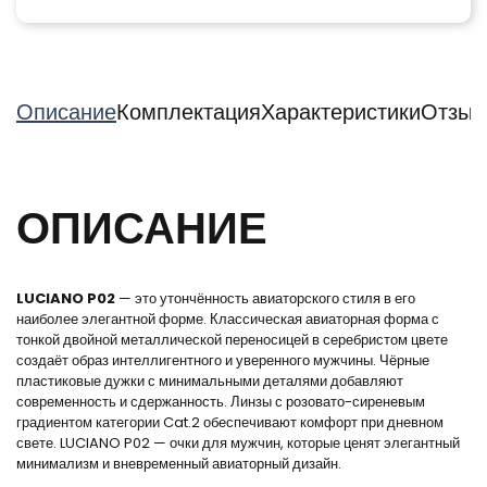
Описание
Комплектация
Характеристики
Отзыв
ОПИСАНИЕ
LUCIANO P02
— это утончённость авиаторского стиля в его
наиболее элегантной форме. Классическая авиаторная форма с
тонкой двойной металлической переносицей в серебристом цвете
создаёт образ интеллигентного и уверенного мужчины. Чёрные
пластиковые дужки с минимальными деталями добавляют
современность и сдержанность. Линзы с розовато-сиреневым
градиентом категории Cat.2 обеспечивают комфорт при дневном
свете. LUCIANO P02 — очки для мужчин, которые ценят элегантный
минимализм и вневременный авиаторный дизайн.