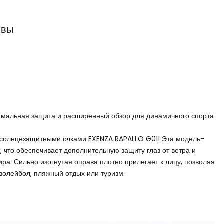
ывы
имальная защита и расширенный обзор для динамичного спорта
с солнцезащитными очками EXENZA RAPALLO G01! Эта модель-
 что обеспечивает дополнительную защиту глаз от ветра и
а. Сильно изогнутая оправа плотно прилегает к лицу, позволяя
 волейбол, пляжный отдых или туризм.