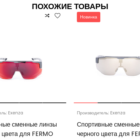
ПОХОЖИЕ ТОВАРЫ
Новинка
ель: Exenza
Производитель: Exenza
ные сменные линзы
Спортивные сменные
о цвета для FERMO
черного цвета для F