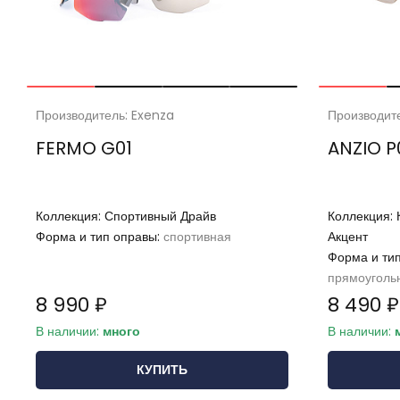
Производитель: Exenza
Производит
FERMO G01
ANZIO P
Коллекция:
Спортивный Драйв
Коллекция:
Форма и тип оправы:
спортивная
Акцент
Форма и ти
прямоуголь
8 990 ₽
8 490 ₽
В наличии:
много
В наличии:
КУПИТЬ