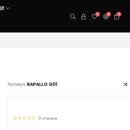
ДЕ
0
0
0
Артикул:
RAPALLO G01
0 отзывов