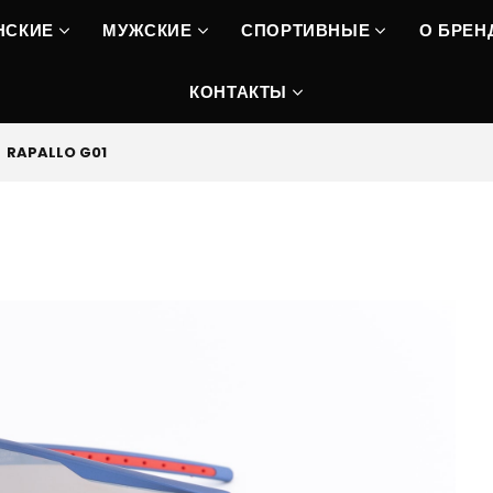
НСКИЕ
МУЖСКИЕ
СПОРТИВНЫЕ
О БРЕН
КОНТАКТЫ
RAPALLO G01