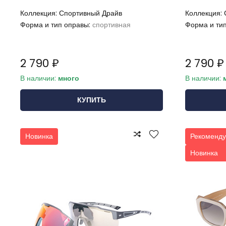
Коллекция:
Спортивный Драйв
Коллекция:
Форма и тип оправы:
спортивная
Форма и ти
2 790 ₽
2 790 ₽
В наличии:
много
В наличии:
КУПИТЬ
Новинка
Рекоменду
Новинка