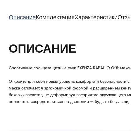
Описание
Комплектация
Характеристики
Отз
ОПИСАНИЕ
Спортивные солнцезащитные очки EXENZA RAPALLO G01: макс
Откройте для себя новый уровень комфорта и безопасности 
маска отличается эргономичной формой и расширением книзу,
боковых засветов, не деформируя восприятие окружающего мир
полностью сосредоточиться на движении — будь то бег, лыжи,