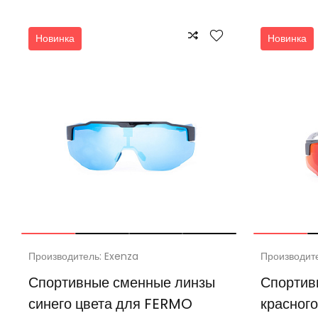
Новинка
Новинка
Производитель: Exenza
Производит
Спортивные сменные линзы
Спортив
синего цвета для FERMO
красног