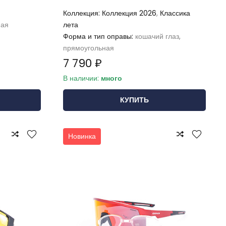
Коллекция:
Коллекция 2026
,
Классика
ная
лета
Форма и тип оправы:
кошачий глаз,
прямоугольная
7 790 ₽
В наличии:
много
КУПИТЬ
Новинка