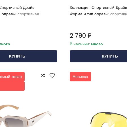
Спортивный Драйв
Коллекция:
Спортивный Драйв
п оправы:
спортивная
Форма и тип оправы:
спортив
2 790 ₽
много
В наличии:
много
КУПИТЬ
КУПИТЬ
емый товар
Новинка