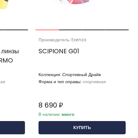
Производитель: Exenza
 линзы
SCIPIONE G01
ERMO
Коллекция:
Спортивный Драйв
ная
Форма и тип оправы:
спортивная
8 690 ₽
В наличии:
много
КУПИТЬ