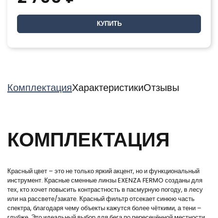
КУПИТЬ
Комплектация
Характеристики
Отзывы
КОМПЛЕКТАЦИЯ
Красный цвет – это не только яркий акцент, но и функциональный
инструмент. Красные сменные линзы EXENZA FERMO созданы для
тех, кто хочет повысить контрастность в пасмурную погоду, в лесу
или на рассвете/закате. Красный фильтр отсекает синюю часть
спектра, благодаря чему объекты кажутся более чёткими, а тени –
глубже. Это идеальный выбор для бега по пересечённой местности,