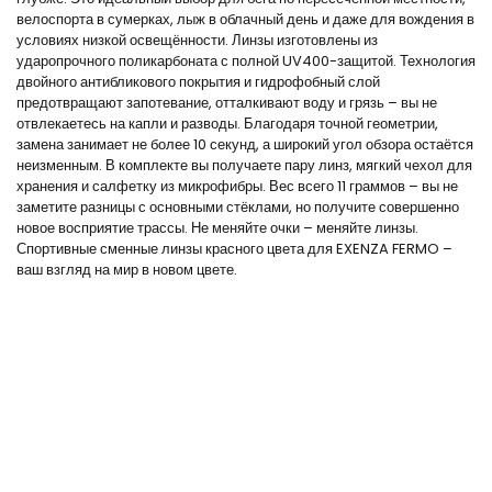
велоспорта в сумерках, лыж в облачный день и даже для вождения в
условиях низкой освещённости. Линзы изготовлены из
ударопрочного поликарбоната с полной UV400-защитой. Технология
двойного антибликового покрытия и гидрофобный слой
предотвращают запотевание, отталкивают воду и грязь – вы не
отвлекаетесь на капли и разводы. Благодаря точной геометрии,
замена занимает не более 10 секунд, а широкий угол обзора остаётся
неизменным. В комплекте вы получаете пару линз, мягкий чехол для
хранения и салфетку из микрофибры. Вес всего 11 граммов – вы не
заметите разницы с основными стёклами, но получите совершенно
новое восприятие трассы. Не меняйте очки – меняйте линзы.
Спортивные сменные линзы красного цвета для EXENZA FERMO –
ваш взгляд на мир в новом цвете.