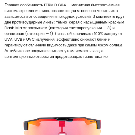
Главная особенность FERMO G04 — магнитная быстросъёмная
система крепления линз, позволяющая мгновенно менять их в
зависимости от освещения и погодных условий. В комплекте идут
две противоударные линзы: тёмно-серая с насыщенным красным
Flash Mirror покрытием (категория светопропускания — 3) и
оранжевая (категория — 1). Линзы обеспечивают 100% защиту от
UVA, UVB и UVC излучения, эффективно снижают блики и
гарантируют отличную видимость даже при самом ярком солнце.
Антибликовое покрытие снижает утомляемость глаз, а
вентиляционные отверстия предотвращают запотевание.