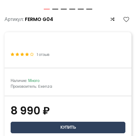
Артикул:
FERMO G04
1 отзыв
Наличие:
Много
Произвоитель: Exenza
8 990 ₽
КУПИТЬ