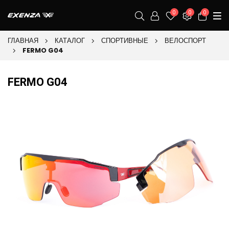
0
0
0
ГЛАВНАЯ
КАТАЛОГ
СПОРТИВНЫЕ
ВЕЛОСПОРТ
FERMO G04
FERMO G04