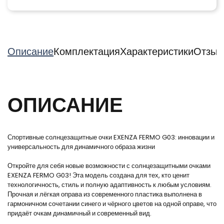
Описание
Комплектация
Характеристики
Отзыв
ОПИСАНИЕ
Спортивные солнцезащитные очки EXENZA FERMO G03: инновации и
универсальность для динамичного образа жизни
Откройте для себя новые возможности с солнцезащитными очками
EXENZA FERMO G03! Эта модель создана для тех, кто ценит
технологичность, стиль и полную адаптивность к любым условиям.
Прочная и лёгкая оправа из современного пластика выполнена в
гармоничном сочетании синего и чёрного цветов на одной оправе, что
придаёт очкам динамичный и современный вид.