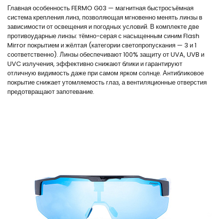
Главная особенность FERMO G03 — магнитная быстросъёмная
система крепления линз, позволяющая мгновенно менять линзы в
зависимости от освещения и погодных условий. В комплекте две
противоударные линзы: тёмно-серая с насыщенным синим Flash
Mirror покрытием и жёлтая (категории светопропускания — 3 и 1
соответственно). Линзы обеспечивают 100% защиту от UVA, UVB и
UVC излучения, эффективно снижают блики и гарантируют
отличную видимость даже при самом ярком солнце. Антибликовое
покрытие снижает утомляемость глаз, а вентиляционные отверстия
предотвращают запотевание.