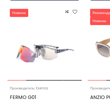
Новинка
Рекоменду
Новинка
Производитель: Exenza
Производит
FERMO G01
ANZIO P