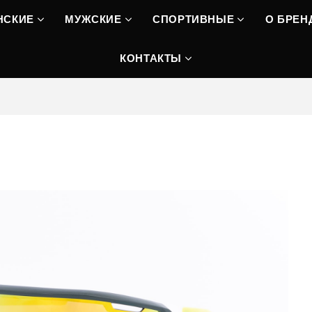
НСКИЕ
МУЖСКИЕ
СПОРТИВНЫЕ
О БРЕН
КОНТАКТЫ