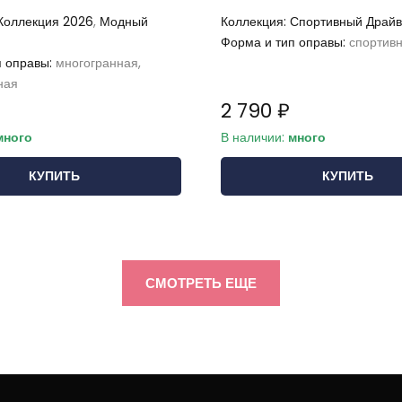
Коллекция 2026
,
Модный
Коллекция:
Спортивный Драйв
Форма и тип оправы:
спортив
п оправы:
многогранная,
ная
2 790 ₽
много
В наличии:
много
КУПИТЬ
КУПИТЬ
СМОТРЕТЬ ЕЩЕ