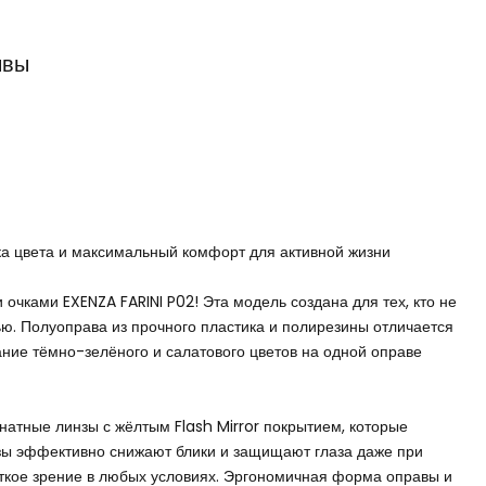
ывы
ка цвета и максимальный комфорт для активной жизни
очками EXENZA FARINI P02! Эта модель создана для тех, кто не
ю. Полуоправа из прочного пластика и полирезины отличается
ание тёмно-зелёного и салатового цветов на одной оправе
натные линзы с жёлтым Flash Mirror покрытием, которые
нзы эффективно снижают блики и защищают глаза даже при
ёткое зрение в любых условиях. Эргономичная форма оправы и