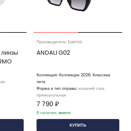
Производитель: Exenza
 линзы
ANDALI G02
ERMO
Коллекция:
Коллекция 2026
,
Классика
ная
лета
Форма и тип оправы:
кошачий глаз,
прямоугольная
7 790 ₽
В наличии:
много
КУПИТЬ