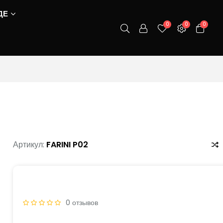
ДЕ
0
0
0
Артикул:
FARINI P02
0 отзывов