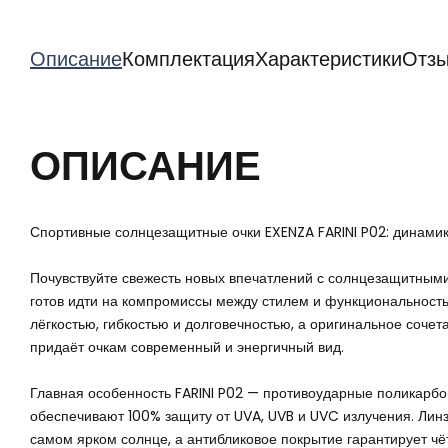
Описание
Комплектация
Характеристики
Отз
ОПИСАНИЕ
Спортивные солнцезащитные очки EXENZA FARINI P02: динами
Почувствуйте свежесть новых впечатлений с солнцезащитными 
готов идти на компромиссы между стилем и функциональность
лёгкостью, гибкостью и долговечностью, а оригинальное сочет
придаёт очкам современный и энергичный вид.
Главная особенность FARINI P02 — противоударные поликарбо
обеспечивают 100% защиту от UVA, UVB и UVC излучения. Ли
самом ярком солнце, а антибликовое покрытие гарантирует ч