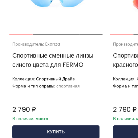
Производитель: Exenza
Производит
Спортивные сменные линзы
Спортив
синего цвета для FERMO
красног
Коллекция:
Спортивный Драйв
Коллекция:
Форма и тип оправы:
спортивная
Форма и ти
2 790 ₽
2 790 ₽
В наличии:
много
В наличии:
КУПИТЬ