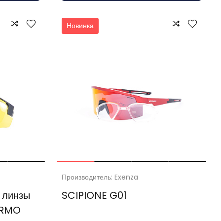
Новинка
Производитель: Exenza
 линзы
SCIPIONE G01
ERMO