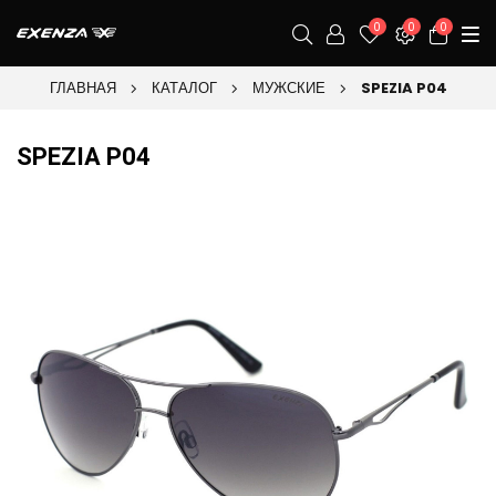
0
0
0
ГЛАВНАЯ
КАТАЛОГ
МУЖСКИЕ
SPEZIA P04
SPEZIA P04