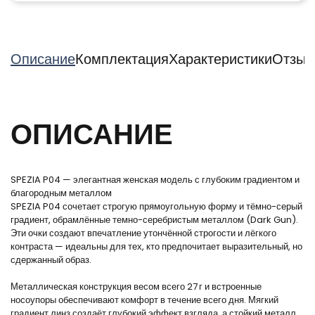
Описание
Комплектация
Характеристики
Отзыв
ОПИСАНИЕ
SPEZIA P04 — элегантная женская модель с глубоким градиентом и
благородным металлом
SPEZIA P04 сочетает строгую прямоугольную форму и тёмно-серый
градиент, обрамлённые темно-серебристым металлом (Dark Gun).
Эти очки создают впечатление утончённой строгости и лёгкого
контраста — идеальны для тех, кто предпочитает выразительный, но
сдержанный образ.
Металлическая конструкция весом всего 27 г и встроенные
носоупоры обеспечивают комфорт в течение всего дня. Мягкий
градиент линз создаёт глубокий эффект взгляда, а стойкий металл