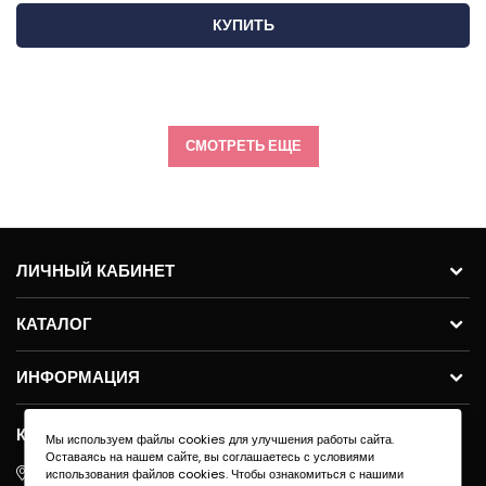
КУПИТЬ
СМОТРЕТЬ ЕЩЕ
ЛИЧНЫЙ КАБИНЕТ
КАТАЛОГ
ИНФОРМАЦИЯ
КОНТАКТЫ
Мы используем файлы cookies для улучшения работы сайта.
Оставаясь на нашем сайте, вы соглашаетесь с условиями
ул.Молодогвардейская 59с11, 121351, г. Москва
использования файлов cookies. Чтобы ознакомиться с нашими