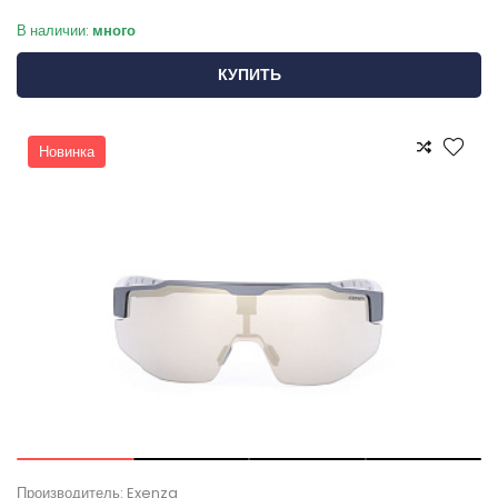
В наличии:
много
КУПИТЬ
Новинка
Производитель: Exenza