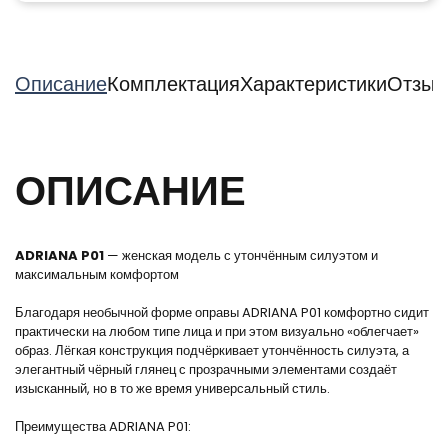
Описание
Комплектация
Характеристики
Отзыв
ОПИСАНИЕ
ADRIANA P01
— женская модель с утончённым силуэтом и
максимальным комфортом
Благодаря необычной форме оправы ADRIANA P01 комфортно сидит
практически на любом типе лица и при этом визуально «облегчает»
образ. Лёгкая конструкция подчёркивает утончённость силуэта, а
элегантный чёрный глянец с прозрачными элементами создаёт
изысканный, но в то же время универсальный стиль.
Преимущества ADRIANA P01: