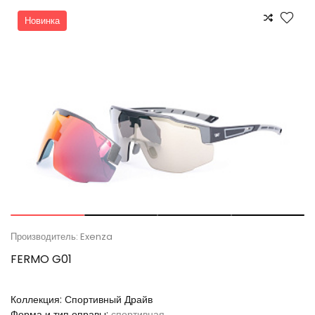
Новинка
Производитель: Exenza
FERMO G01
Коллекция:
Спортивный Драйв
Форма и тип оправы:
спортивная