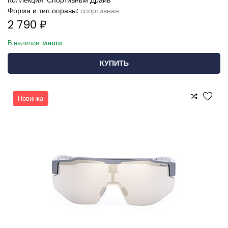
Коллекция:
Спортивный Драйв
Форма и тип оправы:
спортивная
2 790 ₽
В наличии:
много
КУПИТЬ
Новинка