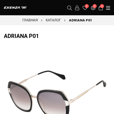
0
0
0
ГЛАВНАЯ
КАТАЛОГ
ADRIANA P01
ADRIANA P01