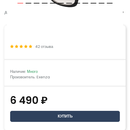
Артикул:
ADRIANA P01
42 отзыва
Наличие:
Много
Произвоитель: Exenza
6 490 ₽
КУПИТЬ