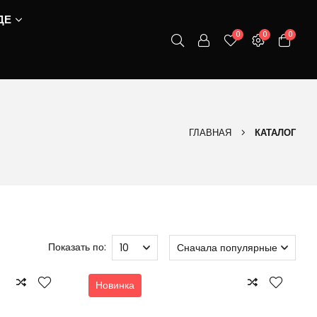
ДЕ
0
0
0
ГЛАВНАЯ
КАТАЛОГ
Показать по:
Новинка