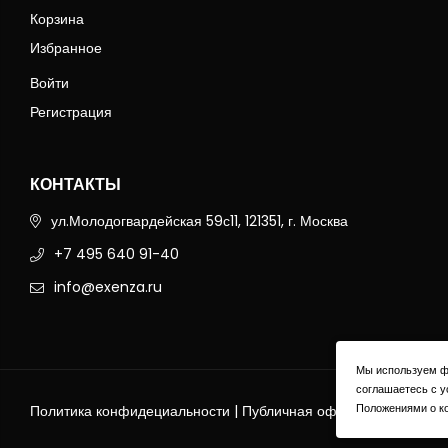
Корзина
Избранное
Войти
Регистрация
КОНТАКТЫ
ул.Молодогвардейская 59с11, 121351, г. Москва
+7 495 640 91-40
info@exenza.ru
Мы используем ф
соглашаетесь с 
Положениями о к
Политика конфидециальности
|
Публичная оферта