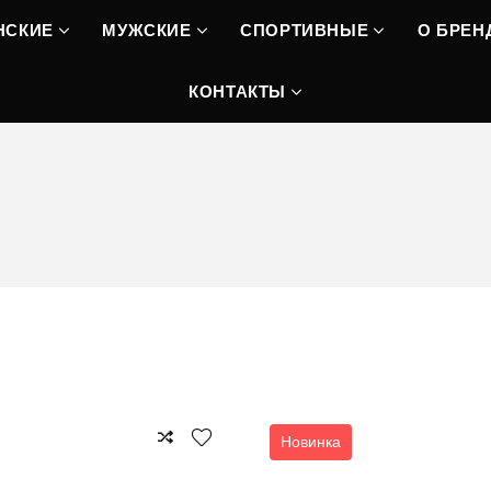
НСКИЕ
МУЖСКИЕ
СПОРТИВНЫЕ
О БРЕН
КОНТАКТЫ
Новинка