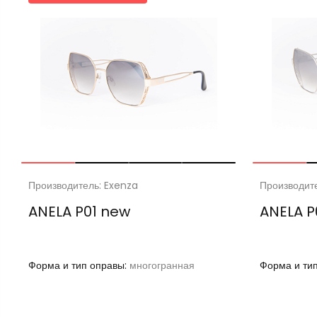
Производитель: Exenza
Производит
ANELA P01 new
ANELA P
Форма и тип оправы:
многогранная
Форма и ти