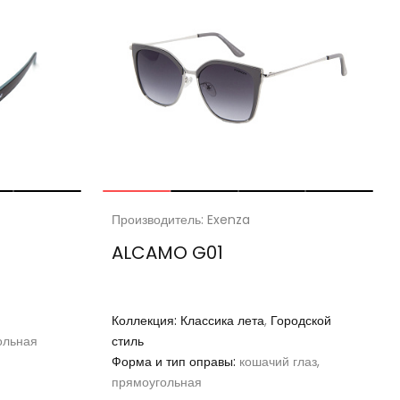
Производитель: Exenza
ALCAMO G01
Коллекция:
Классика лета
,
Городской
ольная
стиль
Форма и тип оправы:
кошачий глаз,
прямоугольная