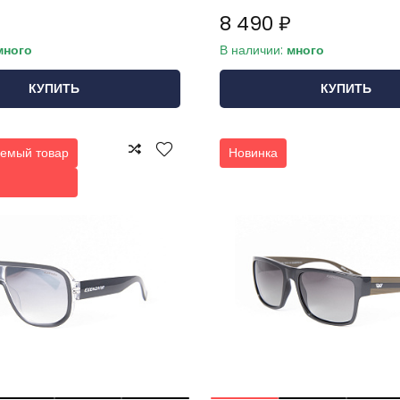
8 490 ₽
много
В наличии:
много
КУПИТЬ
КУПИТЬ
емый товар
Новинка