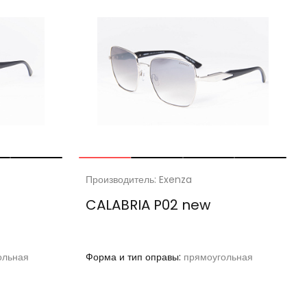
Производитель: Exenza
CALABRIA P02 new
ольная
Форма и тип оправы:
прямоугольная