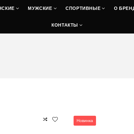
НСКИЕ
МУЖСКИЕ
СПОРТИВНЫЕ
О БРЕН
КОНТАКТЫ
Новинка