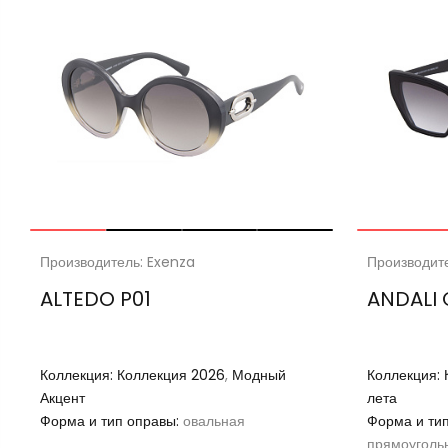
Производитель: Exenza
Производит
ALTEDO P01
ANDALI 
Коллекция:
Коллекция 2026
,
Модный
Коллекция:
Акцент
лета
Форма и тип оправы:
овальная
Форма и ти
прямоуголь