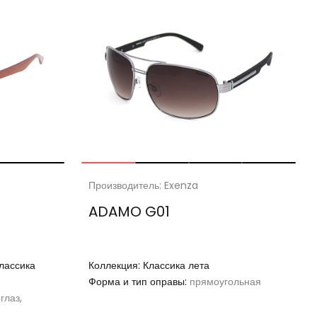
Производитель: Exenza
ADAMO G01
лассика
Коллекция:
Классика лета
Форма и тип оправы:
прямоугольная
глаз,