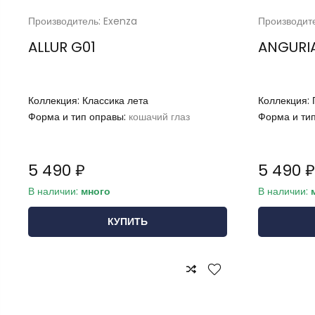
Производитель: Exenza
Производит
ALLUR G01
ANGURIA
Коллекция:
Классика лета
Коллекция:
Форма и тип оправы:
кошачий глаз
Форма и ти
5 490 ₽
5 490 ₽
В наличии:
много
В наличии:
КУПИТЬ